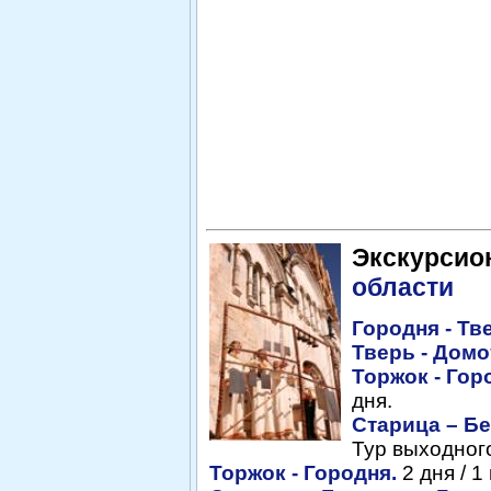
Экскурсио
области
Городня - Тв
Тверь - Домо
Торжок - Гор
дня.
Старица – Бе
Тур выходного
Торжок - Городня.
2 дня / 1