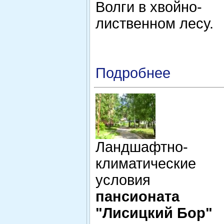
Волги в хвойно-
лиственном лесу.
Подробнее
Ландшафтно-
климатические
условия
пансионата
"Лисицкий Бор"