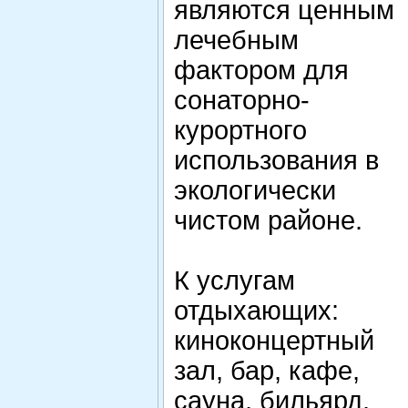
являются ценным
лечебным
фактором для
сонаторно-
курортного
использования в
экологически
чистом районе.
К услугам
отдыхающих:
киноконцертный
зал, бар, кафе,
сауна, бильярд,